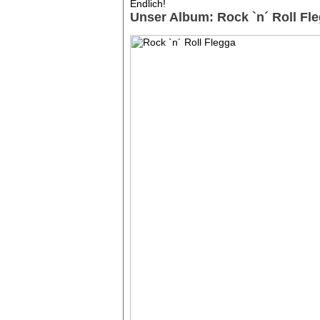
Endlich!
Unser Album: Rock `n´ Roll Fleg