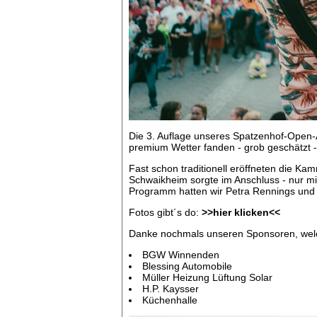
Die 3. Auflage unseres Spatzenhof-Open-A
premium Wetter fanden - grob geschätzt 
Fast schon traditionell eröffneten die
Schwaikheim sorgte im Anschluss - nur mi
Programm hatten wir Petra Rennings und F
Fotos gibt´s do:
>>hier klicken<<
Danke nochmals unseren Sponsoren, welch
BGW Winnenden
Blessing Automobile
Müller Heizung Lüftung Solar
H.P. Kaysser
Küchenhalle