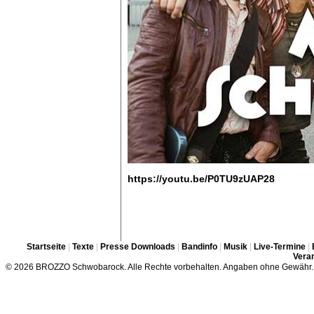
https://youtu.be/P0TU9zUAP28
Startseite
|
Texte
|
Presse Downloads
|
Bandinfo
|
Musik
|
Live-Termine
|
Veran
© 2026 BROZZO Schwobarock. Alle Rechte vorbehalten. Angaben ohne Gewähr.