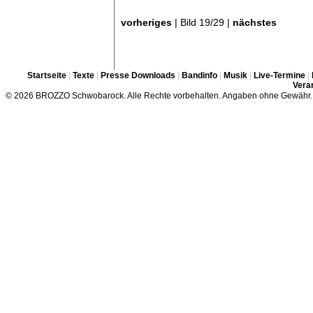
vorheriges
| Bild 19/29 |
nächstes
Startseite
|
Texte
|
Presse Downloads
|
Bandinfo
|
Musik
|
Live-Termine
|
Veran
© 2026 BROZZO Schwobarock. Alle Rechte vorbehalten. Angaben ohne Gewähr.