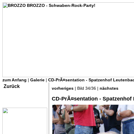
zum Anfang
|
Galerie
|
CD-PrÃ¤sentation - Spatzenhof Leutenbac
Zurück
vorheriges
| Bild 34/36 |
nächstes
CD-PrÃ¤sentation - Spatzenhof 