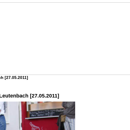
h [27.05.2011]
Leutenbach [27.05.2011]