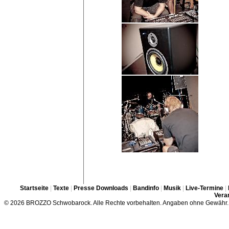
Startseite
|
Texte
|
Presse Downloads
|
Bandinfo
|
Musik
|
Live-Termine
|
Veran
© 2026 BROZZO Schwobarock. Alle Rechte vorbehalten. Angaben ohne Gewähr.