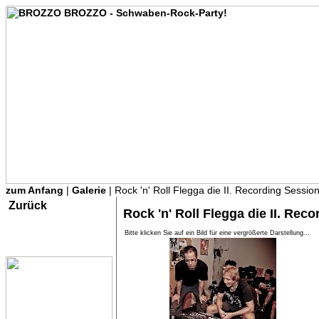
zum Anfang
|
Galerie
| Rock 'n' Roll Flegga die II. Recording Sessio
Zurück
Rock 'n' Roll Flegga die II. Rec
Bitte klicken Sie auf ein Bild für eine vergrößerte Darstellung...