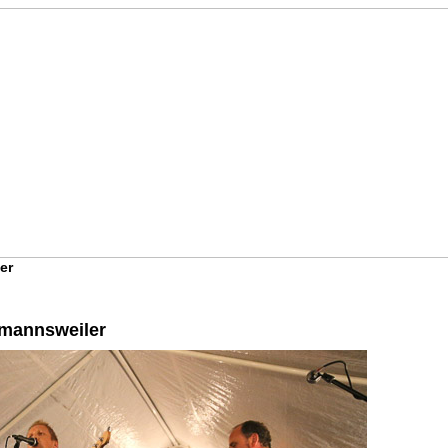
er
mannsweiler