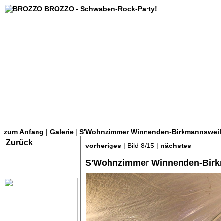
zum Anfang
|
Galerie
|
S'Wohnzimmer Winnenden-Birkmannsweil
Zurück
vorheriges
| Bild 8/15 |
nächstes
S'Wohnzimmer Winnenden-Birk