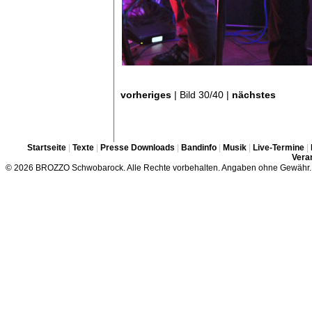
vorheriges
| Bild 30/40 |
nächstes
Startseite
|
Texte
|
Presse Downloads
|
Bandinfo
|
Musik
|
Live-Termine
|
Veran
© 2026 BROZZO Schwobarock. Alle Rechte vorbehalten. Angaben ohne Gewähr.