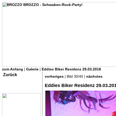
zum Anfang
|
Galerie
|
Eddies Biker Residenz 29.03.2018
Zurück
vorheriges
| Bild 30/40 |
nächstes
Eddies Biker Residenz 29.03.20