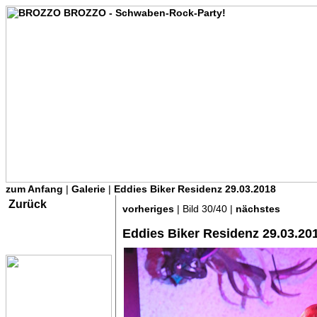
zum Anfang
|
Galerie
|
Eddies Biker Residenz 29.03.2018
Zurück
vorheriges
| Bild 30/40 |
nächstes
Eddies Biker Residenz 29.03.20