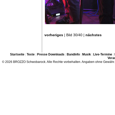
vorheriges
| Bild 30/40 |
nächstes
Startseite
|
Texte
|
Presse Downloads
|
Bandinfo
|
Musik
|
Live-Termine
|
Veran
© 2026 BROZZO Schwobarock. Alle Rechte vorbehalten. Angaben ohne Gewähr.