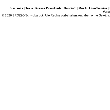
Startseite
|
Texte
|
Presse Downloads
|
Bandinfo
|
Musik
|
Live-Termine
|
Veran
© 2026 BROZZO Schwobarock. Alle Rechte vorbehalten. Angaben ohne Gewähr.