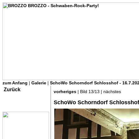
zum Anfang
|
Galerie
|
SchoWo Schorndorf Schlosshof - 16.7.20
Zurück
vorheriges
| Bild 13/13 | nächstes
SchoWo Schorndorf Schlosshof 