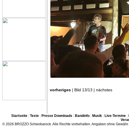
vorheriges
| Bild 13/13 | nächstes
Startseite
|
Texte
|
Presse Downloads
|
Bandinfo
|
Musik
|
Live-Termine
|
Veran
© 2026 BROZZO Schwobarock. Alle Rechte vorbehalten. Angaben ohne Gewähr.