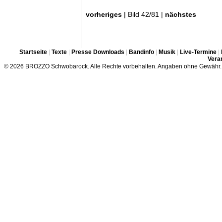
vorheriges
| Bild 42/81 |
nächstes
Startseite
|
Texte
|
Presse Downloads
|
Bandinfo
|
Musik
|
Live-Termine
|
Veran
© 2026 BROZZO Schwobarock. Alle Rechte vorbehalten. Angaben ohne Gewähr.