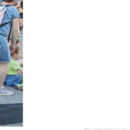
Foto © Hans-Martin Fischer