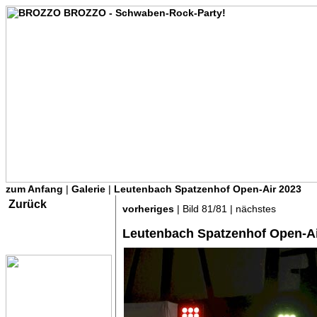
zum Anfang
|
Galerie
|
Leutenbach Spatzenhof Open-Air 2023
Zurück
vorheriges
| Bild 81/81 | nächstes
Leutenbach Spatzenhof Open-Ai