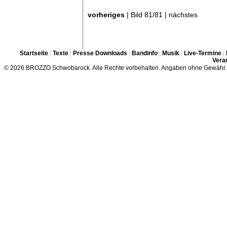
vorheriges
| Bild 81/81 | nächstes
Startseite
|
Texte
|
Presse Downloads
|
Bandinfo
|
Musik
|
Live-Termine
|
Veran
© 2026 BROZZO Schwobarock. Alle Rechte vorbehalten. Angaben ohne Gewähr.