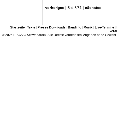
vorheriges
| Bild 8/81 |
nächstes
Startseite
|
Texte
|
Presse Downloads
|
Bandinfo
|
Musik
|
Live-Termine
|
Veran
© 2026 BROZZO Schwobarock. Alle Rechte vorbehalten. Angaben ohne Gewähr.