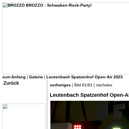
zum Anfang
|
Galerie
|
Leutenbach Spatzenhof Open-Air 2023
Zurück
vorheriges
| Bild 81/81 | nächstes
Leutenbach Spatzenhof Open-Ai