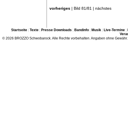
vorheriges
| Bild 81/81 | nächstes
Startseite
|
Texte
|
Presse Downloads
|
Bandinfo
|
Musik
|
Live-Termine
|
Veran
© 2026 BROZZO Schwobarock. Alle Rechte vorbehalten. Angaben ohne Gewähr.