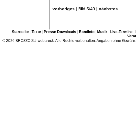
vorheriges
| Bild 5/40 |
nächstes
Startseite
|
Texte
|
Presse Downloads
|
Bandinfo
|
Musik
|
Live-Termine
|
Veran
© 2026 BROZZO Schwobarock. Alle Rechte vorbehalten. Angaben ohne Gewähr.