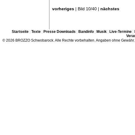
vorheriges
| Bild 10/40 |
nächstes
Startseite
|
Texte
|
Presse Downloads
|
Bandinfo
|
Musik
|
Live-Termine
|
Veran
© 2026 BROZZO Schwobarock. Alle Rechte vorbehalten. Angaben ohne Gewähr.