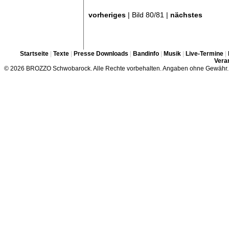
vorheriges
| Bild 80/81 |
nächstes
Startseite
|
Texte
|
Presse Downloads
|
Bandinfo
|
Musik
|
Live-Termine
|
Veran
© 2026 BROZZO Schwobarock. Alle Rechte vorbehalten. Angaben ohne Gewähr.