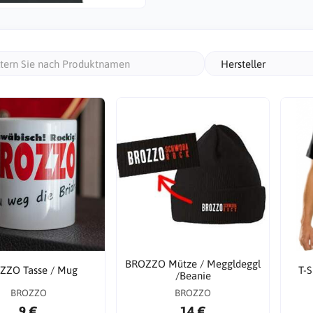
Hersteller
BROZZO Mütze / Meggldeggl
ZZO Tasse / Mug
T-S
/Beanie
BROZZO
BROZZO
9 €
14 €