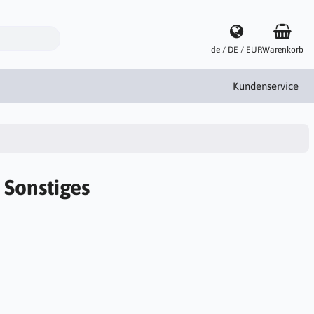
de / DE / EUR
Warenkorb
Kundenservice
 Sonstiges