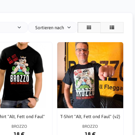
Sortieren nach
hirt "Alt, Fett ond Faul"
T-Shirt "Alt, Fett ond Faul" (v2)
BROZZO
BROZZO
18 €
18 €